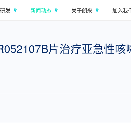
研发
新闻动态
关于朗来
加入我
052107B片治疗亚急性咳