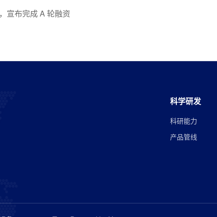
宣布完成 A 轮融资
科学研发
科研能力
产品管线