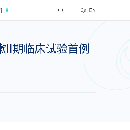
们
EN
嗽II期临床试验首例