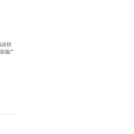
临床转
造福广