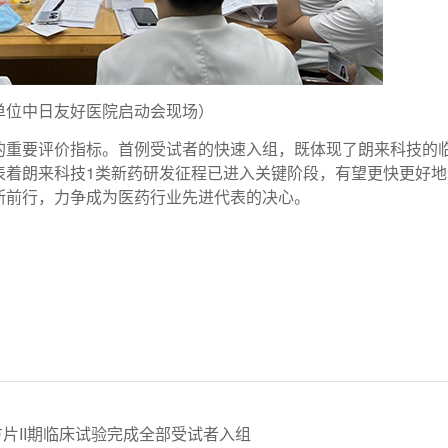
单位中日友好医院启动会现场）
重要评价指标。首例受试者
的快速入组，既体现了朗来科技的
表着朗来科技
1
类新药研发征程已进入关键阶段，有望更快更好地
断前行，力争成为医药行业先进代表的决心。
方片II期临床试验完成全部受试者入组