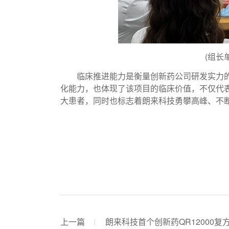
(组长
临床推进能力是衡量创新药公司研发实力的
化能力，也体现了该项目的临床价值，不仅代
大患者，同时也标志着朗来科技勇攀高峰、不
上一篇
朗来科技首个创新药QR12000复